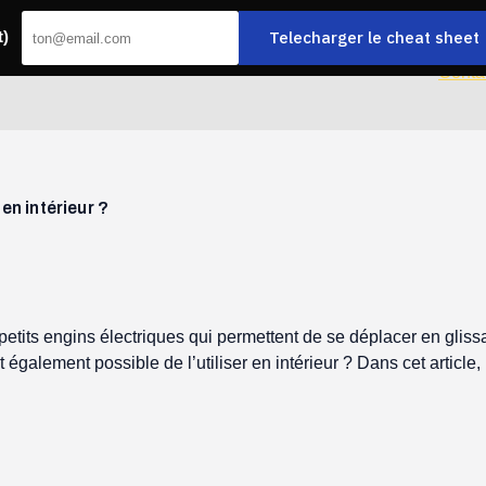
Telecharger le cheat sheet
t)
Accueil
Le Journal
Conta
en intérieur ?
tits engins électriques qui permettent de se déplacer en glissa
est également possible de l’utiliser en intérieur ? Dans cet arti