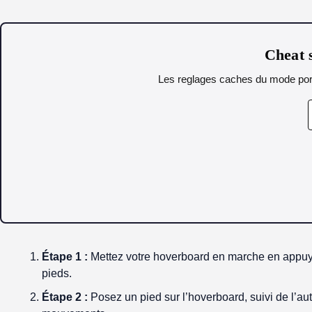
Cheat s
Les reglages caches du mode portr
Étape 1 :
Mettez votre hoverboard en marche en appuyan
pieds.
Étape 2 :
Posez un pied sur l’hoverboard, suivi de l’au