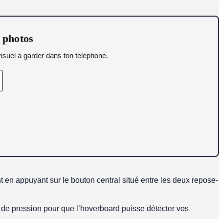
s photos
isuel a garder dans ton telephone.
en appuyant sur le bouton central situé entre les deux repose-
s de pression pour que l’hoverboard puisse détecter vos