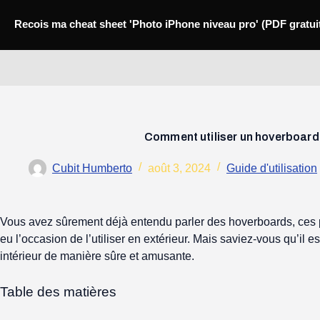
Passer
Recois ma cheat sheet 'Photo iPhone niveau pro' (PDF gratui
au
contenu
Mobili-thi
Comment utiliser un hoverboard 
Cubit Humberto
août 3, 2024
Guide d'utilisation
Vous avez sûrement déjà entendu parler des hoverboards, ces pe
eu l’occasion de l’utiliser en extérieur. Mais saviez-vous qu’il 
intérieur de manière sûre et amusante.
Table des matières