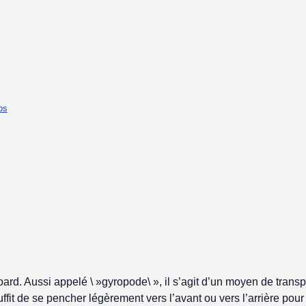
os
oard. Aussi appelé \ »gyropode\ », il s’agit d’un moyen de tran
uffit de se pencher légèrement vers l’avant ou vers l’arrière pour