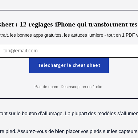
heet : 12 reglages iPhone qui transforment te
ait, les bonnes apps gratuites, les astuces lumiere - tout en 1 PDF v
Telecharger le cheat sheet
Pas de spam. Desinscription en 1 clic.
t sur le bouton d’allumage. La plupart des modèles s’allument 
tre pied. Assurez-vous de bien placer vos pieds sur les capteur