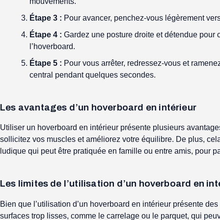
mouvements.
Étape 3 :
Pour avancer, penchez-vous légèrement vers l’
Étape 4 :
Gardez une posture droite et détendue pour con
l’hoverboard.
Étape 5 :
Pour vous arrêter, redressez-vous et ramenez 
central pendant quelques secondes.
Les avantages d’un hoverboard en intérieur
Utiliser un hoverboard en intérieur présente plusieurs avantages
sollicitez vos muscles et améliorez votre équilibre. De plus, cel
ludique qui peut être pratiquée en famille ou entre amis, pou
Les limites de l’utilisation d’un hoverboard en int
Bien que l’utilisation d’un hoverboard en intérieur présente des 
surfaces trop lisses, comme le carrelage ou le parquet, qui peuve