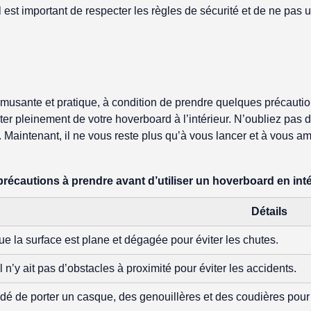
, il est important de respecter les règles de sécurité et de ne pas
é amusante et pratique, à condition de prendre quelques précautio
ter pleinement de votre hoverboard à l’intérieur. N’oubliez pas 
 Maintenant, il ne vous reste plus qu’à vous lancer et à vous am
précautions à prendre avant d’utiliser un hoverboard en inté
Détails
e la surface est plane et dégagée pour éviter les chutes.
il n’y ait pas d’obstacles à proximité pour éviter les accidents.
dé de porter un casque, des genouillères et des coudières pour 