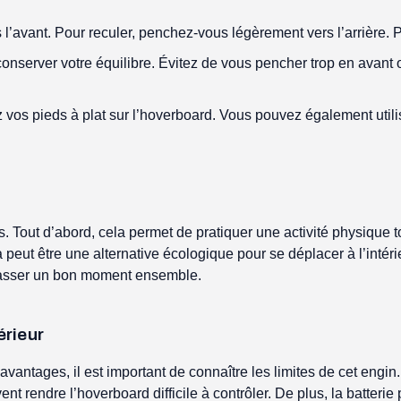
avant. Pour reculer, penchez-vous légèrement vers l’arrière. Po
server votre équilibre. Évitez de vous pencher trop en avant ou 
vos pieds à plat sur l’hoverboard. Vous pouvez également utili
. Tout d’abord, cela permet de pratiquer une activité physique t
a peut être une alternative écologique pour se déplacer à l’intéri
r passer un bon moment ensemble.
érieur
avantages, il est important de connaître les limites de cet engin
nt rendre l’hoverboard difficile à contrôler. De plus, la batterie