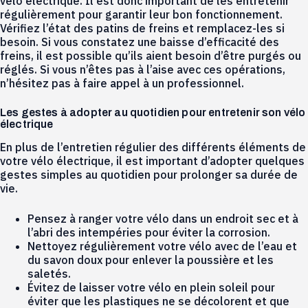
vélo électrique. Il est donc important de les entretenir
régulièrement pour garantir leur bon fonctionnement.
Vérifiez l’état des patins de freins et remplacez-les si
besoin. Si vous constatez une baisse d’efficacité des
freins, il est possible qu’ils aient besoin d’être purgés ou
réglés. Si vous n’êtes pas à l’aise avec ces opérations,
n’hésitez pas à faire appel à un professionnel.
Les gestes à adopter au quotidien pour entretenir son vélo
électrique
En plus de l’entretien régulier des différents éléments de
votre vélo électrique, il est important d’adopter quelques
gestes simples au quotidien pour prolonger sa durée de
vie.
Pensez à ranger votre vélo dans un endroit sec et à
l’abri des intempéries pour éviter la corrosion.
Nettoyez régulièrement votre vélo avec de l’eau et
du savon doux pour enlever la poussière et les
saletés.
Évitez de laisser votre vélo en plein soleil pour
éviter que les plastiques ne se décolorent et que