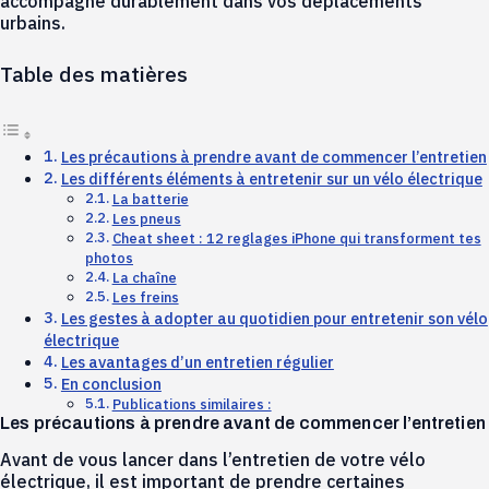
accompagne durablement dans vos déplacements
urbains.
Table des matières
Les précautions à prendre avant de commencer l’entretien
Les différents éléments à entretenir sur un vélo électrique
La batterie
Les pneus
Cheat sheet : 12 reglages iPhone qui transforment tes
photos
La chaîne
Les freins
Les gestes à adopter au quotidien pour entretenir son vélo
électrique
Les avantages d’un entretien régulier
En conclusion
Publications similaires :
Les précautions à prendre avant de commencer l’entretien
Avant de vous lancer dans l’entretien de votre vélo
électrique, il est important de prendre certaines