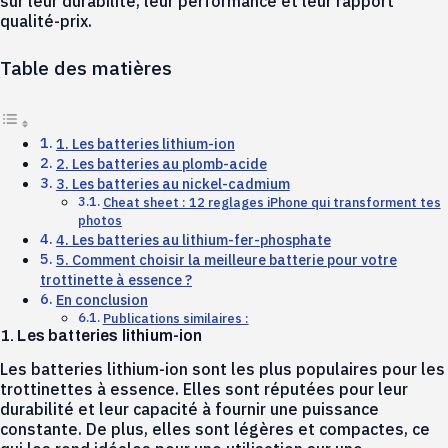
sur leur durabilité, leur performance et leur rapport
qualité-prix.
Table des matières
1. Les batteries lithium-ion
2. Les batteries au plomb-acide
3. Les batteries au nickel-cadmium
Cheat sheet : 12 reglages iPhone qui transforment tes
photos
4. Les batteries au lithium-fer-phosphate
5. Comment choisir la meilleure batterie pour votre
trottinette à essence ?
En conclusion
Publications similaires :
1. Les batteries lithium-ion
Les batteries lithium-ion sont les plus populaires pour les
trottinettes à essence. Elles sont réputées pour leur
durabilité et leur capacité à fournir une puissance
constante. De plus, elles sont légères et compactes, ce