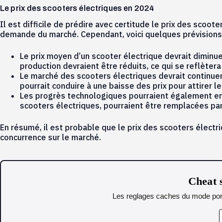
Le prix des scooters électriques en 2024
Il est difficile de prédire avec certitude le prix des scoo
demande du marché. Cependant, voici quelques prévisions 
Le prix moyen d’un scooter électrique devrait diminue
production devraient être réduits, ce qui se reflètera 
Le marché des scooters électriques devrait continuer
pourrait conduire à une baisse des prix pour attirer
Les progrès technologiques pourraient également entra
scooters électriques, pourraient être remplacées pa
En résumé, il est probable que le prix des scooters électr
concurrence sur le marché.
Cheat s
Les reglages caches du mode portr