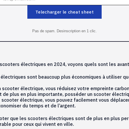
Telecharger le cheat sheet
Pas de spam. Desinscription en 1 clic.
scooters électriques en 2024, voyons quels sont les avanta
électriques sont beaucoup plus économiques à utiliser que
n scooter électrique, vous réduisez votre empreinte carbon
 de plus en plus importante, posséder un scooter électriqu
 scooter électrique, vous pouvez facilement vous déplacer
onomiser du temps et de l’argent.
oter que les scooters électriques sont de plus en plus pe
able pour ceux qui vivent en ville.