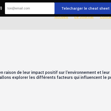
Telecharger le cheat sheet
t)
Accueil
Le Journal
Conta
 raison de leur impact positif sur l’environnement et leur 
 allons explorer les différents facteurs qui influencent le