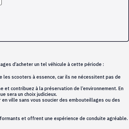
ges d’acheter un tel véhicule à cette période :
 les scooters à essence, car ils ne nécessitent pas de
e et contribuez à la préservation de l’environnement. En
e sera un choix judicieux.
 en ville sans vous soucier des embouteillages ou des
rformants et offrent une expérience de conduite agréable.