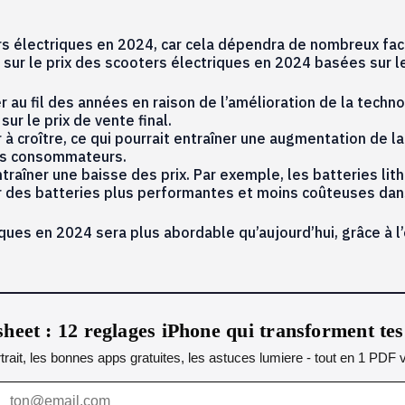
ters électriques en 2024, car cela dépendra de nombreux fac
sur le prix des scooters électriques en 2024 basées sur l
r au fil des années en raison de l’amélioration de la techn
sur le prix de vente final.
 à croître, ce qui pourrait entraîner une augmentation de 
 les consommateurs.
îner une baisse des prix. Par exemple, les batteries lithi
r des batteries plus performantes et moins coûteuses dans
iques en 2024 sera plus abordable qu’aujourd’hui, grâce à l
heet : 12 reglages iPhone qui transforment te
ait, les bonnes apps gratuites, les astuces lumiere - tout en 1 PDF v