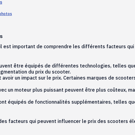
es
 photos
es
il est important de comprendre les différents facteurs qui 
vent être équipés de différentes technologies, telles que
gmentation du prix du scooter.
avoir un impact sur le prix. Certaines marques de scooter
vec un moteur plus puissant peuvent être plus coûteux, ma
ont équipés de fonctionnalités supplémentaires, telles q
 facteurs qui peuvent influencer le prix des scooters éle