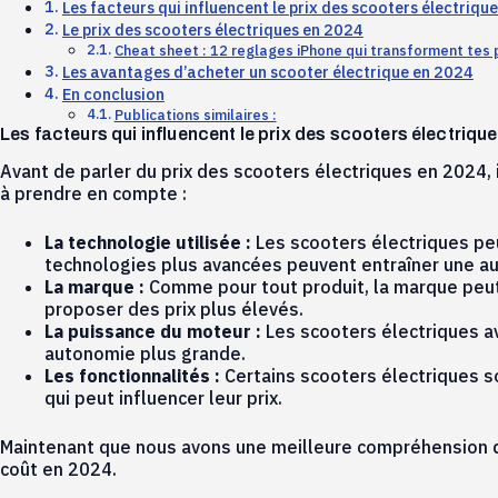
Les facteurs qui influencent le prix des scooters électriqu
Le prix des scooters électriques en 2024
Cheat sheet : 12 reglages iPhone qui transforment tes
Les avantages d’acheter un scooter électrique en 2024
En conclusion
Publications similaires :
Les facteurs qui influencent le prix des scooters électriqu
Avant de parler du prix des scooters électriques en 2024, 
à prendre en compte :
La technologie utilisée :
Les scooters électriques peu
technologies plus avancées peuvent entraîner une au
La marque :
Comme pour tout produit, la marque peut 
proposer des prix plus élevés.
La puissance du moteur :
Les scooters électriques a
autonomie plus grande.
Les fonctionnalités :
Certains scooters électriques s
qui peut influencer leur prix.
Maintenant que nous avons une meilleure compréhension des
coût en 2024.