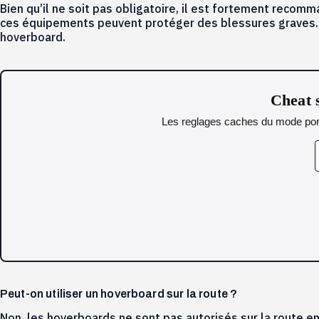
Bien qu’il ne soit pas obligatoire, il est fortement recomm
ces équipements peuvent protéger des blessures graves. 
hoverboard.
Cheat s
Les reglages caches du mode portr
Peut-on utiliser un hoverboard sur la route ?
Non, les hoverboards ne sont pas autorisés sur la route en 