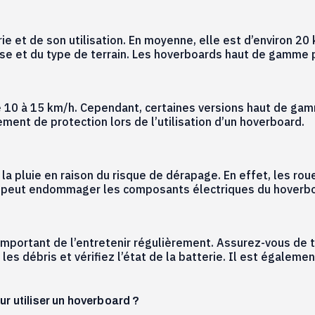
ie et de son utilisation. En moyenne, elle est d’environ 2
itesse et du type de terrain. Les hoverboards haut de gamme
10 à 15 km/h. Cependant, certaines versions haut de gamm
ement de protection lors de l’utilisation d’un hoverboard.
 la pluie en raison du risque de dérapage. En effet, les ro
eau peut endommager les composants électriques du hoverb
important de l’entretenir régulièrement. Assurez-vous de to
es débris et vérifiez l’état de la batterie. Il est égalem
ur utiliser un hoverboard ?