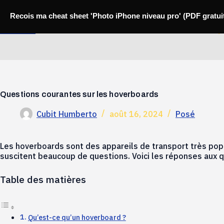
Passer
au
Recois ma cheat sheet 'Photo iPhone niveau pro' (PDF gratui
contenu
Mobili-thi
Questions courantes sur les hoverboards
Cubit Humberto
août 16, 2024
Posé
Les hoverboards sont des appareils de transport très popul
suscitent beaucoup de questions. Voici les réponses aux
Table des matières
Qu’est-ce qu’un hoverboard ?