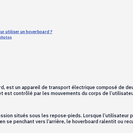
ur utiliser un hoverboard ?
 photos
 est un appareil de transport électrique composé de deux
 et est contrôlé par les mouvements du corps de l’utilisateu
sion situés sous les repose-pieds. Lorsque l’utilisateur p
se penchant vers l’arrière, le hoverboard ralentit ou recu