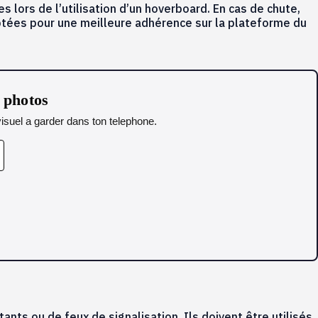
 lors de l’utilisation d’un hoverboard. En cas de chute,
tées pour une meilleure adhérence sur la plateforme du
s photos
isuel a garder dans ton telephone.
ants ou de feux de signalisation. Ils doivent être utilisés