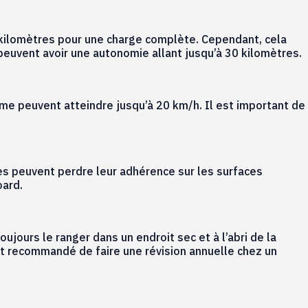
0 kilomètres pour une charge complète. Cependant, cela
 peuvent avoir une autonomie allant jusqu’à 30 kilomètres.
e peuvent atteindre jusqu’à 20 km/h. Il est important de
ues peuvent perdre leur adhérence sur les surfaces
oard.
ujours le ranger dans un endroit sec et à l’abri de la
ent recommandé de faire une révision annuelle chez un