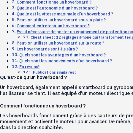
Comment fonctionne un hoverboard ?
Quelle est l’autonomie d’un hoverboard ?
Quelle est la vitesse maximale d’un hoverboard ?
Peut-on utiliser un hoverboard sous la pluie ?
Comment entretenir un hoverboard ?
Est-il nécessaire de porter un équipement de protection po
Cheat sheet : 12 reglages iPhone qui transforment tes
Peut-on utiliser un hoverboard sur la route ?
Les hoverboards sont-ils sûrs ?
Quels sont les avantages d’un hoverboard ?
Quels sont les inconvénients d’un hoverboard ?
En résumé
Publications similaires :
Qu’est-ce qu’un hoverboard ?
Un hoverboard, également appelé smartboard ou gyroboard,
l’utilisateur se tient. Il est équipé d’un moteur électrique
Comment fonctionne un hoverboard ?
Les hoverboards fonctionnent grâce à des capteurs de pres
mouvement et activent le moteur pour avancer. De même, en 
dans la direction souhaitée.