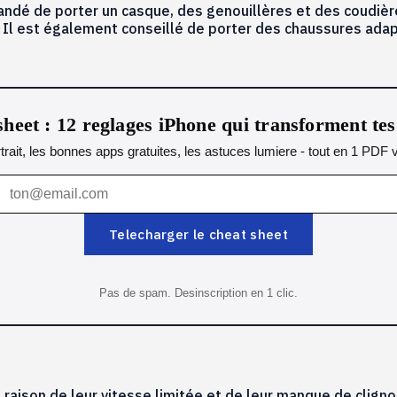
andé de porter un casque, des genouillères et des coudières
Il est également conseillé de porter des chaussures adap
heet : 12 reglages iPhone qui transforment te
ait, les bonnes apps gratuites, les astuces lumiere - tout en 1 PDF v
Telecharger le cheat sheet
Pas de spam. Desinscription en 1 clic.
raison de leur vitesse limitée et de leur manque de clignot