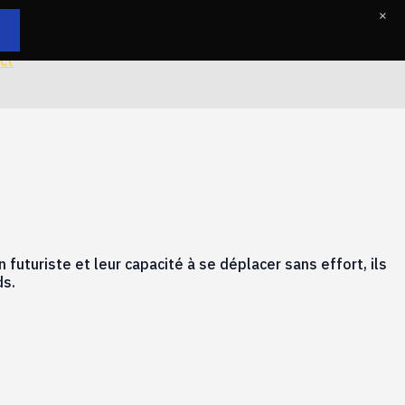
×
ct
uturiste et leur capacité à se déplacer sans effort, ils
ds.