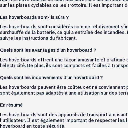
sur les pistes cyclables ou les trottoirs. Il est important de
Les hoverboards sont-ils sûrs ?
Les hoverboards sont considérés comme relativement sûrs, 
surchauffe de la batterie, ce qui a entraîné des incendies
suivre les instructions du fabricant.
Quels sont les avantages d’un hoverboard ?
Les hoverboards offrent une façon amusante et pratique de
l’électricité. De plus, ils sont compacts et faciles à trans
Quels sont les inconvénients d’un hoverboard ?
Les hoverboards peuvent être coûteux et ne conviennent pas
sont également pas adaptés à une utilisation sur des terr
En résumé
Les hoverboards sont des appareils de transport amusants e
l’utilisateur. Il est également important de respecter les 
hoverboard en toute sécurité.