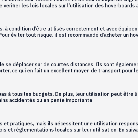
 vérifier les lois locales sur l’utilisation des hoverboards a
à condition d’être utilisés correctement et avec équipeme
. Pour éviter tout risque, il est recommandé d’acheter un h
 se déplacer sur de courtes distances. Ils sont également
porter, ce qui en fait un excellent moyen de transport pour l
 à tous les budgets. De plus, leur utilisation peut être li
ains accidentés ou en pente importante.
t pratiques, mais ils nécessitent une utilisation responsa
lois et réglementations locales sur leur utilisation. En sui