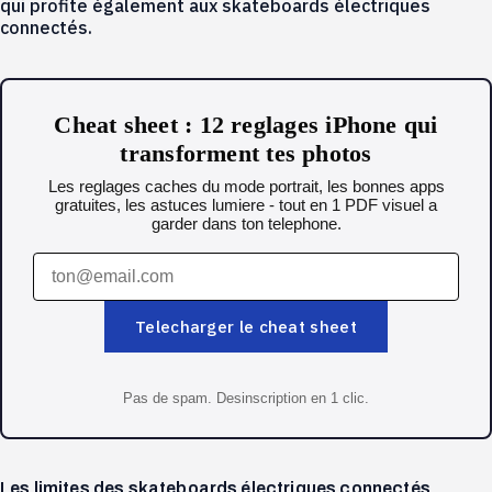
qui profite également aux skateboards électriques
connectés.
Cheat sheet : 12 reglages iPhone qui
transforment tes photos
Les reglages caches du mode portrait, les bonnes apps
gratuites, les astuces lumiere - tout en 1 PDF visuel a
garder dans ton telephone.
Telecharger le cheat sheet
Pas de spam. Desinscription en 1 clic.
Les limites des skateboards électriques connectés