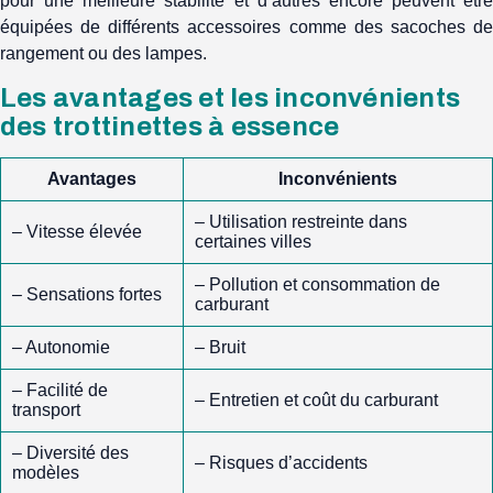
pour une meilleure stabilité et d’autres encore peuvent être
équipées de différents accessoires comme des sacoches de
rangement ou des lampes.
Les avantages et les inconvénients
des trottinettes à essence
Avantages
Inconvénients
– Utilisation restreinte dans
– Vitesse élevée
certaines villes
– Pollution et consommation de
– Sensations fortes
carburant
– Autonomie
– Bruit
– Facilité de
– Entretien et coût du carburant
transport
– Diversité des
– Risques d’accidents
modèles