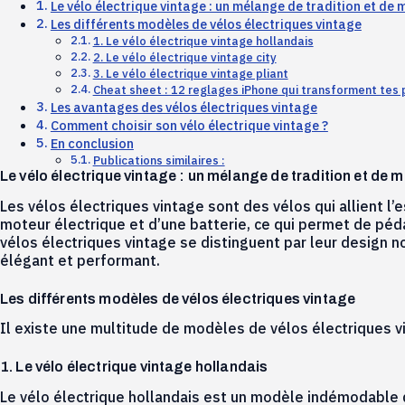
Le vélo électrique vintage : un mélange de tradition et de
Les différents modèles de vélos électriques vintage
1. Le vélo électrique vintage hollandais
2. Le vélo électrique vintage city
3. Le vélo électrique vintage pliant
Cheat sheet : 12 reglages iPhone qui transforment tes
Les avantages des vélos électriques vintage
Comment choisir son vélo électrique vintage ?
En conclusion
Publications similaires :
Le vélo électrique vintage : un mélange de tradition et de 
Les vélos électriques vintage sont des vélos qui allient l
moteur électrique et d’une batterie, ce qui permet de péda
vélos électriques vintage se distinguent par leur design no
élégant et performant.
Les différents modèles de vélos électriques vintage
Il existe une multitude de modèles de vélos électriques vi
1. Le vélo électrique vintage hollandais
Le vélo électrique hollandais est un modèle indémodable qu