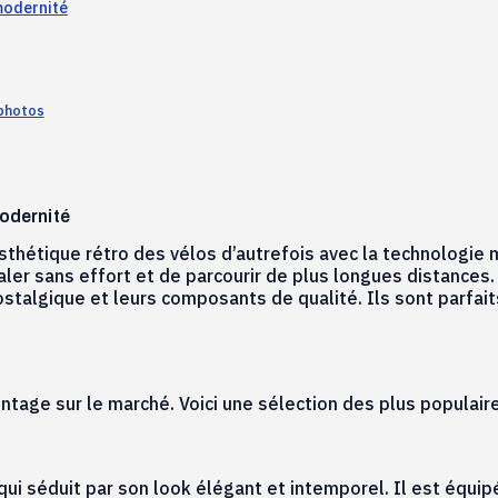
 modernité
 photos
modernité
’esthétique rétro des vélos d’autrefois avec la technologie
ler sans effort et de parcourir de plus longues distances.
stalgique et leurs composants de qualité. Ils sont parfaits
ntage sur le marché. Voici une sélection des plus populaire
i séduit par son look élégant et intemporel. Il est équipé