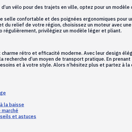
n d’un vélo pour des trajets en ville, optez pour un modèle 
 une selle confortable et des poignées ergonomiques pour un
et du relief de votre région, choisissez un moteur avec un
o régulièrement, privilégiez un modèle léger et pliant.
 charme rétro et efficacité moderne. Avec leur design élég
a recherche d’un moyen de transport pratique. En prenant 
besoins et à votre style. Alors n’hésitez plus et partez à 
age
à la baisse
e marché
nseils et astuces